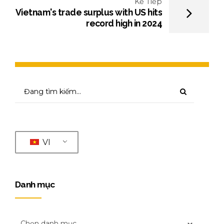
Kế Tiếp
Vietnam's trade surplus with US hits
record high in 2024
VI
Danh mục