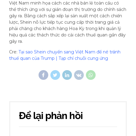
Việt Nam minh họa cách các nhà bán lẻ toàn cầu có
thể thích ứng với sự gián đoạn thị trường do chính sách
gây ra. Bằng cách sắp xếp lại sản xuất một cách chiến
lược, Shein nỗ lực tiếp tục cung cấp thời trang giá cả
phải chăng cho khách hàng Hoa Kỳ trong khi quản lý
hiệu quả các thách thức do cải cách thuế quan gần đây
gây ra.
Cre:
Tại sao Shein chuyển sang Việt Nam để né tránh
thuế quan của Trump | Tạp chí chuỗi cung ứng
Để lại phản hồi