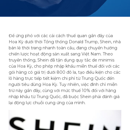
Để ứng phó với các cải cách thuế quan gần đây của
Hoa Kỳ dưới thời Tổng thống Donald Trump, Shein, nhà
bán lẻ thời trang nhanh toàn cầu, đang chuyển hướng
chiến lược hoạt động sản xuất sang Việt Nam. Theo
truyền thống, Shein đã tận dụng quy tắc de minimis
của Hoa Kỳ, cho phép nhập khẩu miễn thuế đối với các
gói hàng có giá trị dưới 800 đô la, tạo điều kiện cho các
lô hàng trực tiếp tiết kiệm chi phí từ Trung Quốc đến
người tiêu dùng Hoa Kỳ. Tuy nhiên, việc đình chỉ miễn
trừ này gần đây, cùng với mức thuế 10% đối với hàng
nhập khẩu từ Trung Quốc, đã buộc Shein phải đánh giá
lại động lực chuỗi cung ứng của mình.