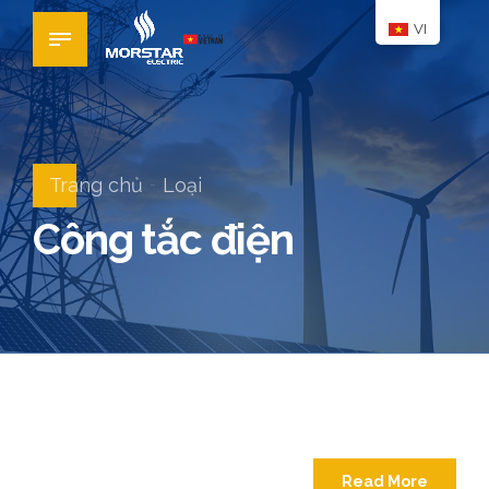
VI
Trang chủ
Loại
Công tắc điện
Read More