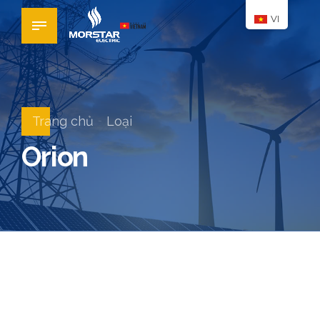
VI
Trang chủ
Loại
Orion