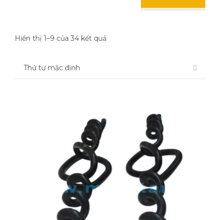
Hiển thị 1–9 của 34 kết quả