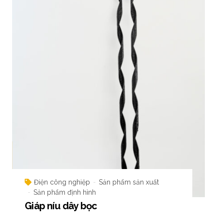
Điện công nghiệp
Sản phẩm sản xuất
Sản phẩm định hình
Giáp níu dây bọc