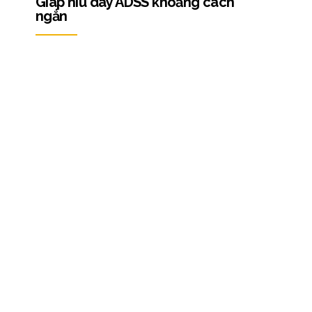
Giáp níu dây ADSS khoảng cách
ngắn