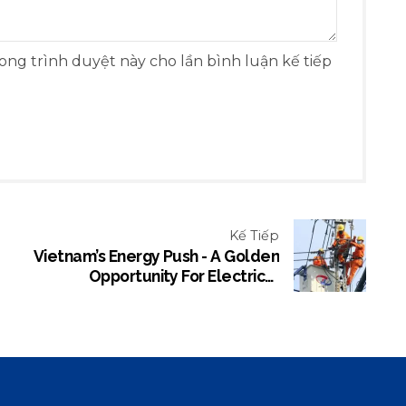
rong trình duyệt này cho lần bình luận kế tiếp
Kế Tiếp
Vietnam’s Energy Push - A Golden
Opportunity For Electrical
Equipment Companies