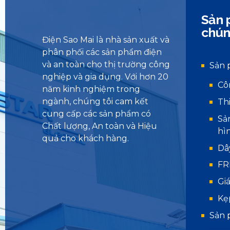
Sản 
chún
Điện Sao Mai là nhà sản xuất và
phân phối các sản phẩm điện
và an toàn cho thị trường công
Sản 
nghiệp và gia dụng. Với hơn 20
Cô
năm kinh nghiệm trong
ngành, chúng tôi cam kết
Th
cung cấp các sản phẩm có
Sả
Chất lượng, An toàn và Hiệu
hì
quả cho khách hàng.
Dâ
FR
Gi
Kẹ
Sản 