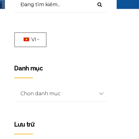
VI
Danh mục
Chọn danh mục
Lưu trữ