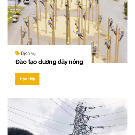
Dịch vụ
Đào tạo đường dây nóng
Đọc tiếp