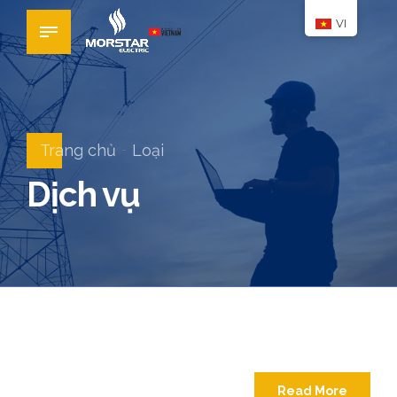
VI
Trang chủ
Loại
Dịch vụ
Read More