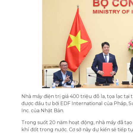
Nhà máy điện trị giá 400 triệu đô la, tọa lạc t
được đầu tư bởi EDF International của Pháp, 
Inc. của Nhật Bản.
Trong suốt 20 năm hoạt động, nhà máy đã tạo r
khí đốt trong nước. Cơ sở này dự kiến ​​sẽ tiế