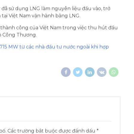
 đã sử dụng LNG làm nguyên liệu đầu vào, trở
 tại Việt Nam vận hành bằng LNG.
 thành công của Việt Nam trong việc thu hút đầu
Bộ Công Thương.
 715 MW từ các nhà đầu tư nước ngoài khi hợp
 bố. Các trường bắt buộc được đánh dấu *