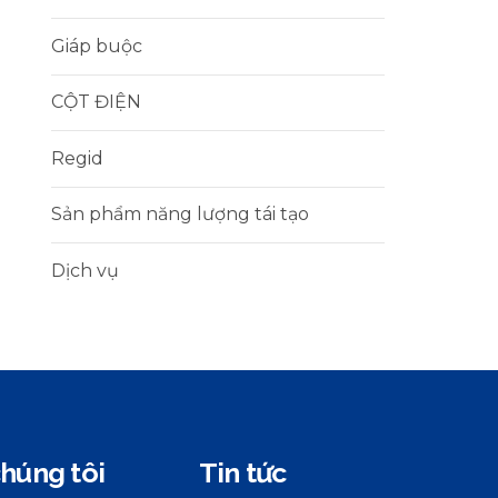
Giáp buộc
CỘT ĐIỆN
Regid
Sản phẩm năng lượng tái tạo
Dịch vụ
húng tôi
Tin tức