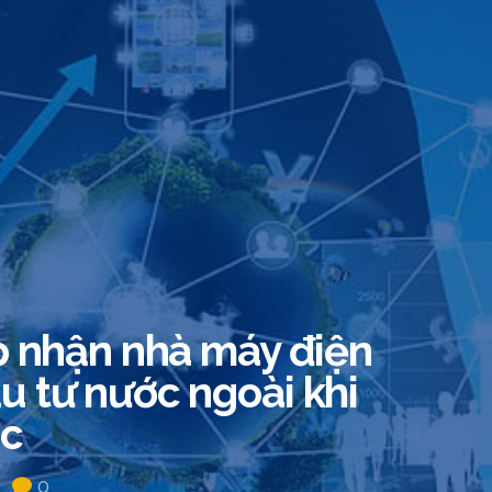
p nhận nhà máy điện
u tư nước ngoài khi
úc
0