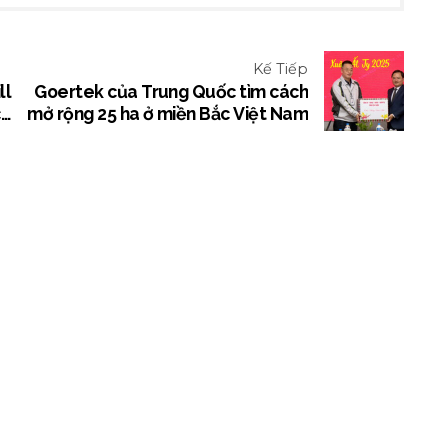
Kế Tiếp
ll
Goertek của Trung Quốc tìm cách
ce
mở rộng 25 ha ở miền Bắc Việt Nam