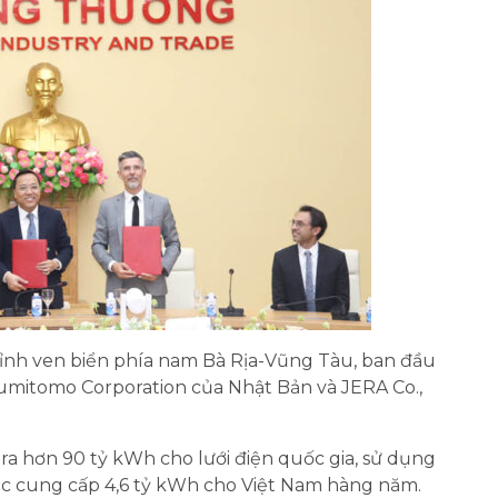
ại tỉnh ven biển phía nam Bà Rịa-Vũng Tàu, ban đầu
Sumitomo Corporation của Nhật Bản và JERA Co.,
a hơn 90 tỷ kWh cho lưới điện quốc gia, sử dụng
p tục cung cấp 4,6 tỷ kWh cho Việt Nam hàng năm.