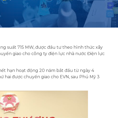
ng suất 715 MW, được đầu tư theo hình thức xây
yển giao cho công ty điện lực nhà nước Điện lực
 hết hạn hoạt động 20 năm bắt đầu từ ngày 4
hứ hai được chuyển giao cho EVN, sau Phú Mỹ 3