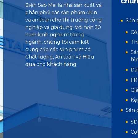
chún
Điện Sao Mai là nhà sản xuất và
phân phối các sản phẩm điện
và an toàn cho thị trường công
Sản 
nghiệp và gia dụng. Với hơn 20
Cô
năm kinh nghiệm trong
ngành, chúng tôi cam kết
Th
cung cấp các sản phẩm có
Sả
Chất lượng, An toàn và Hiệu
hì
quả cho khách hàng.
Dâ
FR
Gi
Kẹ
Sản 
SD
Co