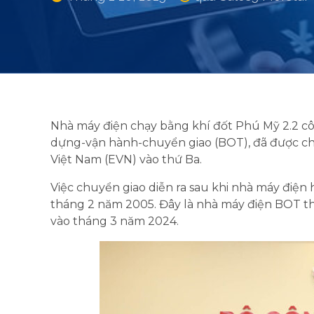
Nhà máy điện chạy bằng khí đốt Phú Mỹ 2.2 cô
dựng-vận hành-chuyển giao (BOT), đã được chu
Việt Nam (EVN) vào thứ Ba.
Việc chuyển giao diễn ra sau khi nhà máy điện
tháng 2 năm 2005. Đây là nhà máy điện BOT t
vào tháng 3 năm 2024.