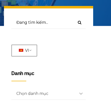
VI
Danh mục
Chọn danh mục