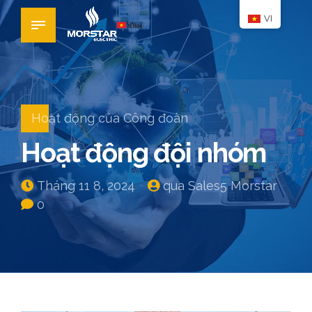
VI
Hoạt động của Công đoàn
Hoạt động đội nhóm
Tháng 11 8, 2024
qua Sales5 Morstar
0