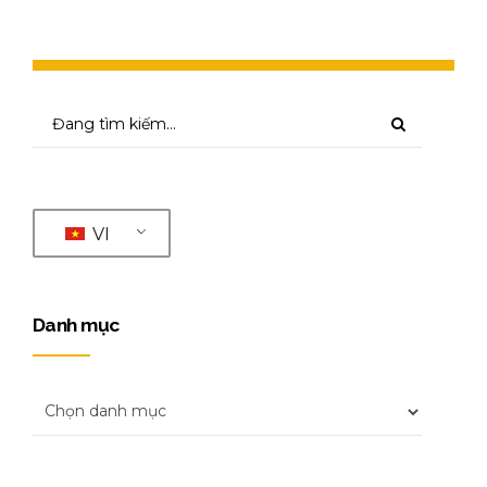
VI
Danh mục