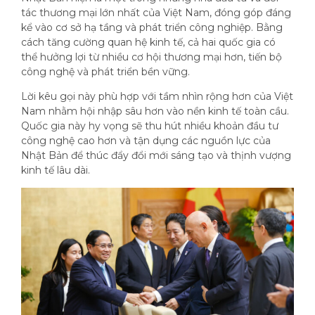
tác thương mại lớn nhất của Việt Nam, đóng góp đáng
kể vào cơ sở hạ tầng và phát triển công nghiệp. Bằng
cách tăng cường quan hệ kinh tế, cả hai quốc gia có
thể hưởng lợi từ nhiều cơ hội thương mại hơn, tiến bộ
công nghệ và phát triển bền vững.
Lời kêu gọi này phù hợp với tầm nhìn rộng hơn của Việt
Nam nhằm hội nhập sâu hơn vào nền kinh tế toàn cầu.
Quốc gia này hy vọng sẽ thu hút nhiều khoản đầu tư
công nghệ cao hơn và tận dụng các nguồn lực của
Nhật Bản để thúc đẩy đổi mới sáng tạo và thịnh vượng
kinh tế lâu dài.