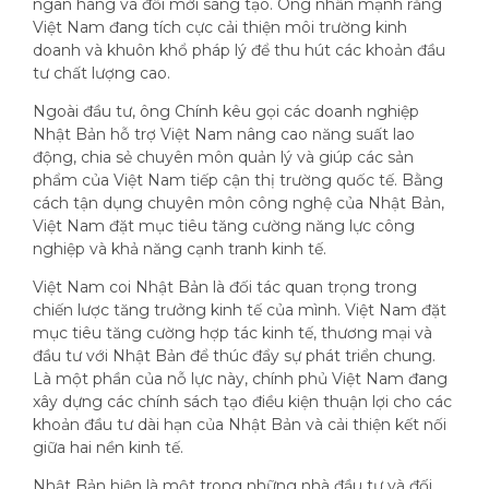
ngân hàng và đổi mới sáng tạo. Ông nhấn mạnh rằng
Việt Nam đang tích cực cải thiện môi trường kinh
doanh và khuôn khổ pháp lý để thu hút các khoản đầu
tư chất lượng cao.
Ngoài đầu tư, ông Chính kêu gọi các doanh nghiệp
Nhật Bản hỗ trợ Việt Nam nâng cao năng suất lao
động, chia sẻ chuyên môn quản lý và giúp các sản
phẩm của Việt Nam tiếp cận thị trường quốc tế. Bằng
cách tận dụng chuyên môn công nghệ của Nhật Bản,
Việt Nam đặt mục tiêu tăng cường năng lực công
nghiệp và khả năng cạnh tranh kinh tế.
Việt Nam coi Nhật Bản là đối tác quan trọng trong
chiến lược tăng trưởng kinh tế của mình. Việt Nam đặt
mục tiêu tăng cường hợp tác kinh tế, thương mại và
đầu tư với Nhật Bản để thúc đẩy sự phát triển chung.
Là một phần của nỗ lực này, chính phủ Việt Nam đang
xây dựng các chính sách tạo điều kiện thuận lợi cho các
khoản đầu tư dài hạn của Nhật Bản và cải thiện kết nối
giữa hai nền kinh tế.
Nhật Bản hiện là một trong những nhà đầu tư và đối