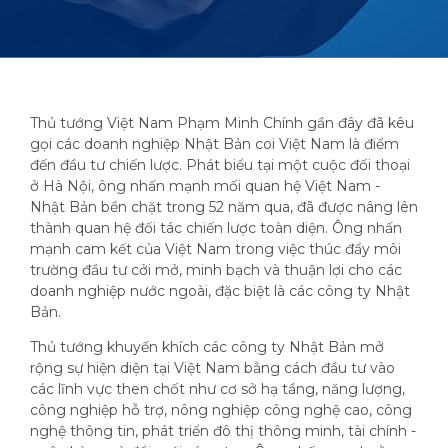
Thủ tướng Việt Nam Phạm Minh Chính gần đây đã kêu
gọi các doanh nghiệp Nhật Bản coi Việt Nam là điểm
đến đầu tư chiến lược. Phát biểu tại một cuộc đối thoại
ở Hà Nội, ông nhấn mạnh mối quan hệ Việt Nam -
Nhật Bản bền chặt trong 52 năm qua, đã được nâng lên
thành quan hệ đối tác chiến lược toàn diện. Ông nhấn
mạnh cam kết của Việt Nam trong việc thúc đẩy môi
trường đầu tư cởi mở, minh bạch và thuận lợi cho các
doanh nghiệp nước ngoài, đặc biệt là các công ty Nhật
Bản.
Thủ tướng khuyến khích các công ty Nhật Bản mở
rộng sự hiện diện tại Việt Nam bằng cách đầu tư vào
các lĩnh vực then chốt như cơ sở hạ tầng, năng lượng,
công nghiệp hỗ trợ, nông nghiệp công nghệ cao, công
nghệ thông tin, phát triển đô thị thông minh, tài chính -