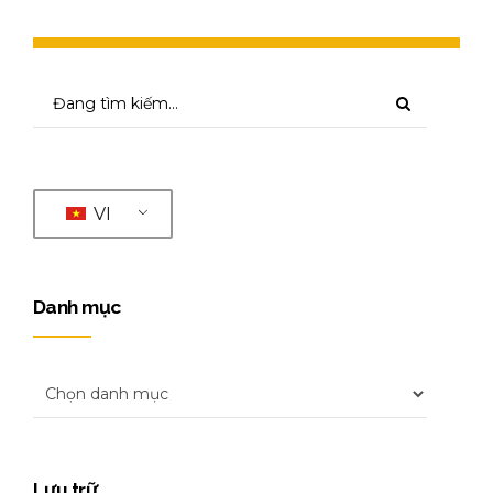
VI
Danh mục
Lưu trữ