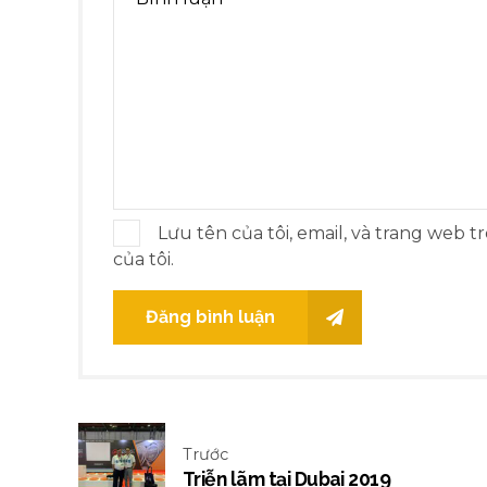
Lưu tên của tôi, email, và trang web t
của tôi.
Đăng bình luận
Trước
Triễn lãm tại Dubai 2019