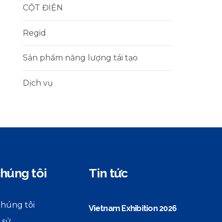
CỘT ĐIỆN
Regid
Sản phẩm năng lượng tái tạo
Dịch vụ
húng tôi
Tin tức
chúng tôi
Vietnam Exhibition 2026
 sử