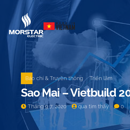
Báo chí & Truyền thông
Triển lãm
Sao Mai – Vietbuild 2
Tháng 9 7, 2020
qua tìm thấy
0