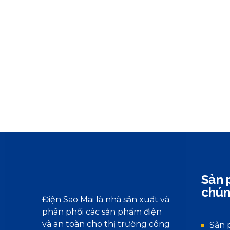
Sản 
chún
Điện Sao Mai là nhà sản xuất và
phân phối các sản phẩm điện
và an toàn cho thị trường công
Sản 