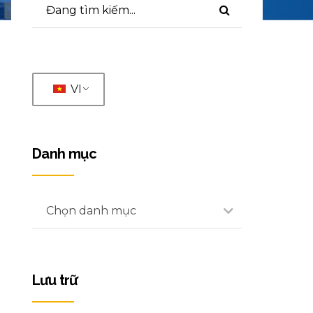
VI
Danh mục
Chọn danh mục
Lưu trữ