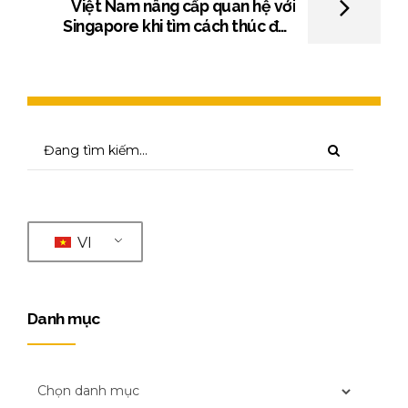
Việt Nam nâng cấp quan hệ với
Singapore khi tìm cách thúc đẩy
thương mại khu vực
VI
Danh mục