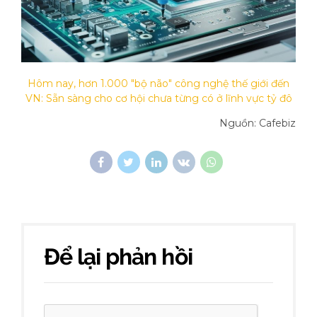
Hôm nay, hơn 1.000 "bộ não" công nghệ thế giới đến
VN: Sẵn sàng cho cơ hội chưa từng có ở lĩnh vực tỷ đô
Nguồn: Cafebiz
Để lại phản hồi