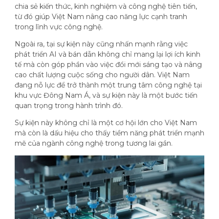
chia sẻ kiến thức, kinh nghiệm và công nghệ tiên tiến,
từ đó giúp Việt Nam nâng cao năng lực cạnh tranh
trong lĩnh vực công nghệ.
Ngoài ra, tại sự kiện này cũng nhấn mạnh rằng việc
phát triển AI và bán dẫn không chỉ mang lại lợi ích kinh
tế mà còn góp phần vào việc đổi mới sáng tạo và nâng
cao chất lượng cuộc sống cho người dân. Việt Nam
đang nỗ lực để trở thành một trung tâm công nghệ tại
khu vực Đông Nam Á, và sự kiện này là một bước tiến
quan trọng trong hành trình đó.
Sự kiện này không chỉ là một cơ hội lớn cho Việt Nam
mà còn là dấu hiệu cho thấy tiềm năng phát triển mạnh
mẽ của ngành công nghệ trong tương lai gần.