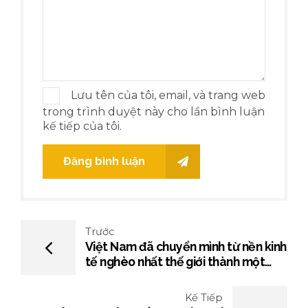
Lưu tên của tôi, email, và trang web
trong trình duyệt này cho lần bình luận
kế tiếp của tôi.
Đăng bình luận
Trước
Việt Nam đã chuyển mình từ nền kinh
tế nghèo nhất thế giới thành một
nước xuất khẩu thịnh vượng như thế
nào?
Kế Tiếp