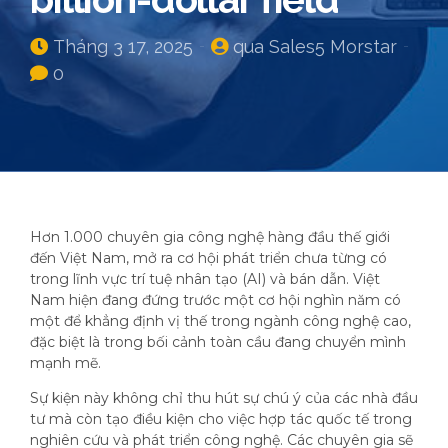
Tháng 3 17, 2025
qua Sales5 Morstar
0
Hơn 1.000 chuyên gia công nghệ hàng đầu thế giới
đến Việt Nam, mở ra cơ hội phát triển chưa từng có
trong lĩnh vực trí tuệ nhân tạo (AI) và bán dẫn. Việt
Nam hiện đang đứng trước một cơ hội nghìn năm có
một để khẳng định vị thế trong ngành công nghệ cao,
đặc biệt là trong bối cảnh toàn cầu đang chuyển mình
mạnh mẽ.
Sự kiện này không chỉ thu hút sự chú ý của các nhà đầu
tư mà còn tạo điều kiện cho việc hợp tác quốc tế trong
nghiên cứu và phát triển công nghệ. Các chuyên gia sẽ