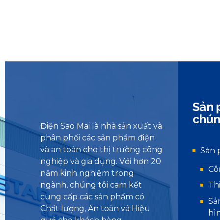
Sản 
chún
Điện Sao Mai là nhà sản xuất và
phân phối các sản phẩm điện
và an toàn cho thị trường công
Sản 
nghiệp và gia dụng. Với hơn 20
Cô
năm kinh nghiệm trong
ngành, chúng tôi cam kết
Th
cung cấp các sản phẩm có
Sả
Chất lượng, An toàn và Hiệu
hì