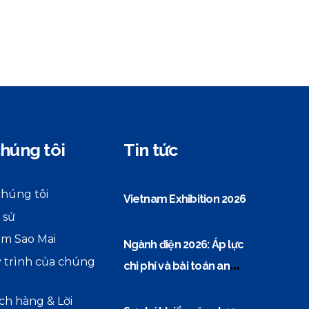
húng tôi
Tin tức
chúng tôi
Vietnam Exhibition 2026
 sử
m Sao Mai
Ngành điện 2026: Áp lực
 trình của chúng
chi phí và bài toán an
ninh năng lượng
ch hàng & Lời