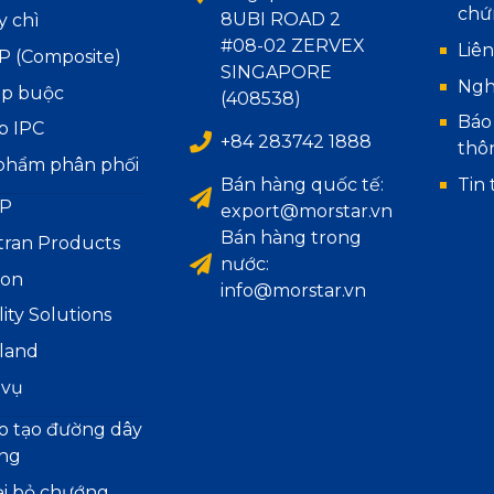
chứ
8UBI ROAD 2
y chì
#08-02 ZERVEX
Liên
P (Composite)
SINGAPORE
Ngh
áp buộc
(408538)
Báo
p IPC
+84 283742 1888
thô
phẩm phân phối
Bán hàng quốc tế:
Tin 
P
export@morstar.vn
Bán hàng trong
tran Products
nước:
ion
info@morstar.vn
lity Solutions
iland
 vụ
o tạo đường dây
ng
ại bỏ chướng