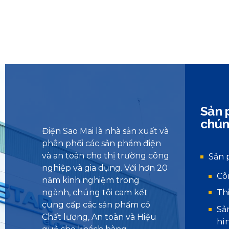
Sản 
chún
Điện Sao Mai là nhà sản xuất và
phân phối các sản phẩm điện
và an toàn cho thị trường công
Sản 
nghiệp và gia dụng. Với hơn 20
Cô
năm kinh nghiệm trong
ngành, chúng tôi cam kết
Th
cung cấp các sản phẩm có
Sả
Chất lượng, An toàn và Hiệu
hì