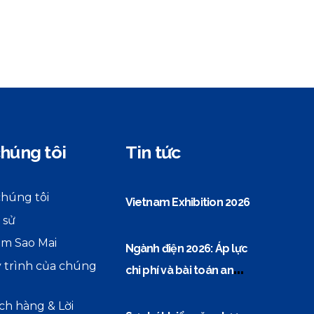
húng tôi
Tin tức
chúng tôi
Vietnam Exhibition 2026
 sử
m Sao Mai
Ngành điện 2026: Áp lực
 trình của chúng
chi phí và bài toán an
ninh năng lượng
ch hàng & Lời