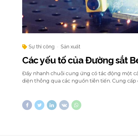
Sự thi công
Sản xuất
Các yếu tố của Đường sắt Be
Đẩy nhanh chuỗi cung ứng có tác động một c
diện thông qua các nguồn tiên tiến. Cung cấp 