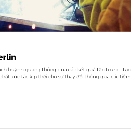
rlin
ách huỳnh quang thông qua các kết quả tập trung. Tạ
chất xúc tác kịp thời cho sự thay đổi thông qua các tiề