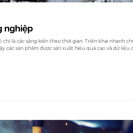
g nghiệp
chỉ là các sáng kiến theo thời gian. Triển khai nhanh c
cậy các sản phẩm được sản xuất hiệu quả cao và dữ liệu 