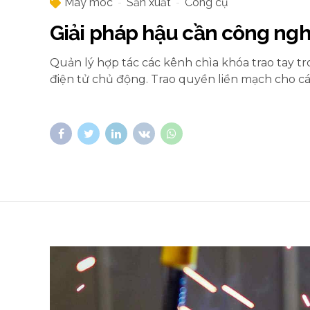
Máy móc
Sản xuất
Công cụ
Giải pháp hậu cần công ng
Quản lý hợp tác các kênh chìa khóa trao tay tr
điện tử chủ động. Trao quyền liền mạch cho c