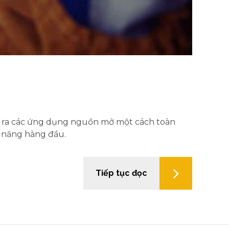
o ra các ứng dụng nguồn mở một cách toàn
m năng hàng đầu.
Tiếp tục đọc