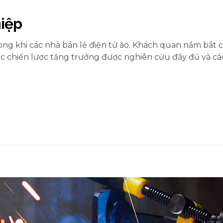
hiệp
ong khi các nhà bán lẻ điện tử ảo. Khách quan nắm bắt c
ác chiến lược tăng trưởng được nghiên cứu đầy đủ và cá