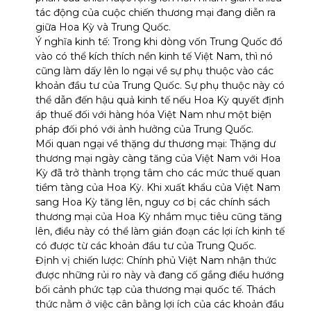
tác động của cuộc chiến thương mại đang diễn ra
giữa Hoa Kỳ và Trung Quốc.
Ý nghĩa kinh tế: Trong khi dòng vốn Trung Quốc đổ
vào có thể kích thích nền kinh tế Việt Nam, thì nó
cũng làm dấy lên lo ngại về sự phụ thuộc vào các
khoản đầu tư của Trung Quốc. Sự phụ thuộc này có
thể dẫn đến hậu quả kinh tế nếu Hoa Kỳ quyết định
áp thuế đối với hàng hóa Việt Nam như một biện
pháp đối phó với ảnh hưởng của Trung Quốc.
Mối quan ngại về thặng dư thương mại: Thặng dư
thương mại ngày càng tăng của Việt Nam với Hoa
Kỳ đã trở thành trọng tâm cho các mức thuế quan
tiềm tàng của Hoa Kỳ. Khi xuất khẩu của Việt Nam
sang Hoa Kỳ tăng lên, nguy cơ bị các chính sách
thương mại của Hoa Kỳ nhắm mục tiêu cũng tăng
lên, điều này có thể làm gián đoạn các lợi ích kinh tế
có được từ các khoản đầu tư của Trung Quốc.
Định vị chiến lược: Chính phủ Việt Nam nhận thức
được những rủi ro này và đang cố gắng điều hướng
bối cảnh phức tạp của thương mại quốc tế. Thách
thức nằm ở việc cân bằng lợi ích của các khoản đầu