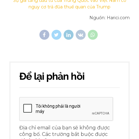
Sự gia tăng đầu tư của Trung Quốc vào Việt Nam có
nguy cơ trả đũa thuế quan của Trump
Nguồn: Harici.com
Để lại phản hồi
Địa chỉ email của bạn sẽ không được
công bố. Các trường bắt buộc được