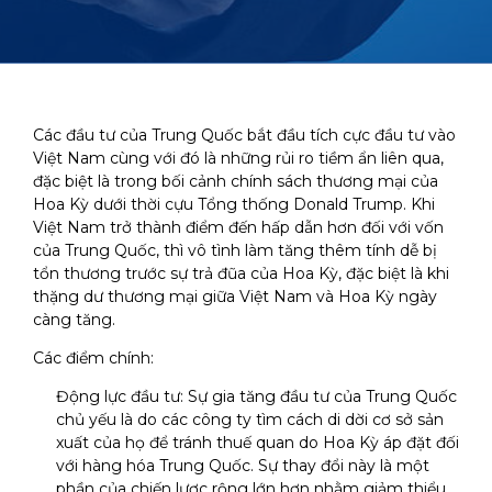
Các đầu tư của Trung Quốc bắt đầu tích cực đầu tư vào
Việt Nam cùng với đó là những rủi ro tiềm ẩn liên qua,
đặc biệt là trong bối cảnh chính sách thương mại của
Hoa Kỳ dưới thời cựu Tổng thống Donald Trump. Khi
Việt Nam trở thành điểm đến hấp dẫn hơn đối với vốn
của Trung Quốc, thì vô tình làm tăng thêm tính dễ bị
tổn thương trước sự trả đũa của Hoa Kỳ, đặc biệt là khi
thặng dư thương mại giữa Việt Nam và Hoa Kỳ ngày
càng tăng.
Các điểm chính:
Động lực đầu tư: Sự gia tăng đầu tư của Trung Quốc
chủ yếu là do các công ty tìm cách di dời cơ sở sản
xuất của họ để tránh thuế quan do Hoa Kỳ áp đặt đối
với hàng hóa Trung Quốc. Sự thay đổi này là một
phần của chiến lược rộng lớn hơn nhằm giảm thiểu