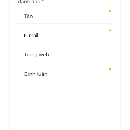
đánh dấu *