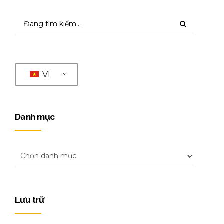
VI
Danh mục
Lưu trữ