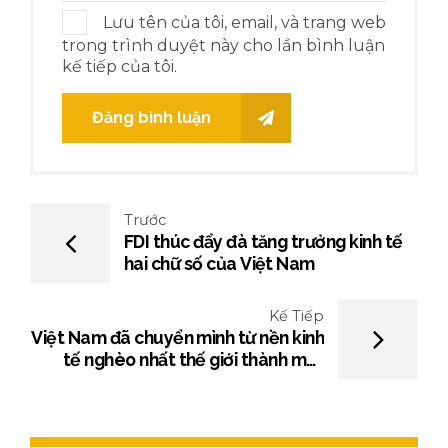
Lưu tên của tôi, email, và trang web
trong trình duyệt này cho lần bình luận
kế tiếp của tôi.
Đăng bình luận
Trước
FDI thúc đẩy đà tăng trưởng kinh tế
hai chữ số của Việt Nam
Kế Tiếp
Việt Nam đã chuyển mình từ nền kinh
tế nghèo nhất thế giới thành một
nước xuất khẩu thịnh vượng như thế
nào?